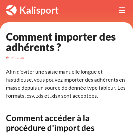
Panneau de gestion des cookies
Kalisport
Tog
Comment importer des 
adhérents ?
RETOUR
Afin d'éviter une saisie manuelle longue et
fastidieuse, vous pouvez importer des adhérents en
masse depuis un source de donnée type tableur. Les
formats .csv, .xls et .xlsx sont acceptées.
Comment accéder à la
procédure d'import des