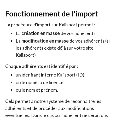
Fonctionnement de l'import
La procédure d'import sur Kalisport permet :
La
création en masse
de vos adhérents,
La
modification en masse
de vos adhérents (si 
les adhérents existe déjà sur votre site
Kalisport)
Chaque adhérents est identifié par :
un idenfiant interne Kalisport (ID),
ou le numéro de licence,
ou le nom et prénom.
Cela permet à notre système de reconnaître les
adhérents et de procéder aux modifications
éventuelles. Dans le cas ou l'adhérent ne serait pas