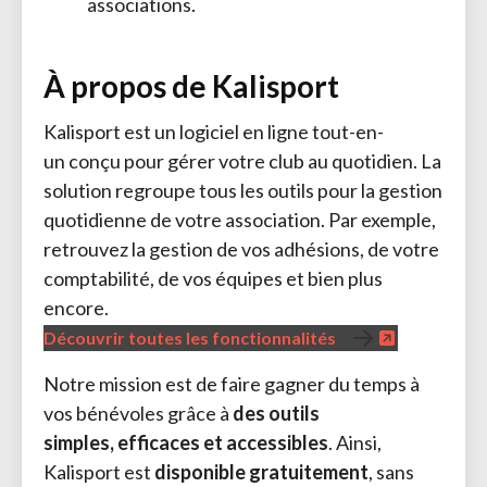
associations.
À propos de Kalisport
Kalisport est un logiciel en ligne tout-en-
un conçu pour gérer votre club au quotidien. La
solution regroupe tous les outils pour la gestion
quotidienne de votre association. Par exemple,
retrouvez la gestion de vos adhésions, de votre
comptabilité, de vos équipes et bien plus
encore.
Découvrir toutes les fonctionnalités
Notre mission est de faire gagner du temps à
vos bénévoles grâce à
des outils
simples, efficaces et accessibles
. Ainsi,
Kalisport est
disponible gratuitement
, sans