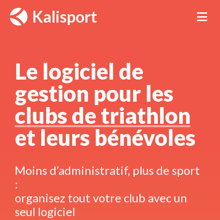
Panneau de gestion des cookies
Kalisport
Tog
Le logiciel de 
gestion pour les
clubs de triathlon
et leurs bénévoles 
Moins d’administratif, plus de sport 
:
organisez tout votre club avec un
seul logiciel