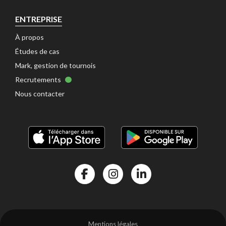
ENTREPRISE
À propos 
Études de cas 
Mark, gestion de tournois 
Recrutements 
Nous contacter 
Facebook Kalisport
Instragram Kalisport
Linkedin Kalisport
Mentions légales 