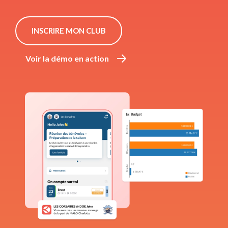
INSCRIRE MON CLUB 
Voir la démo en action 