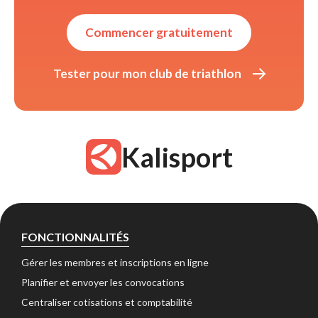
Commencer gratuitement 
Tester pour mon club de triathlon 
Kalisport
FONCTIONNALITÉS
Gérer les membres et inscriptions en ligne 
Planifier et envoyer les convocations 
Centraliser cotisations et comptabilité 