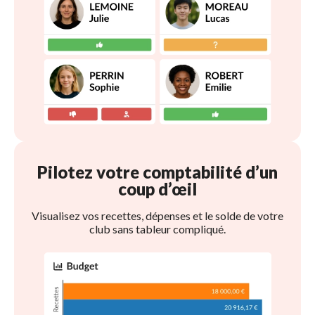
Pilotez votre comptabilité d’un 
coup d’œil
Visualisez vos recettes, dépenses et le solde de votre
club sans tableur compliqué.