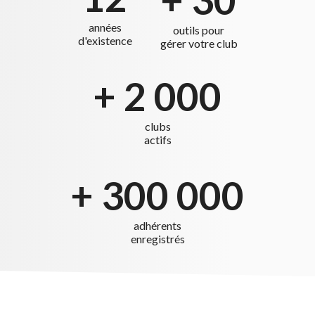
+ 30
années
outils pour
d'existence
gérer votre club
+ 2 000
clubs
actifs
+ 300 000
adhérents
enregistrés