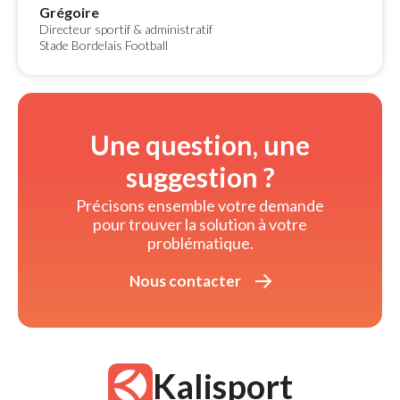
Grégoire
Directeur sportif & administratif
Stade Bordelais Football
Une question, une
suggestion ?
Précisons ensemble votre demande 
pour trouver la solution à votre
problématique.
Nous contacter 
Kalisport