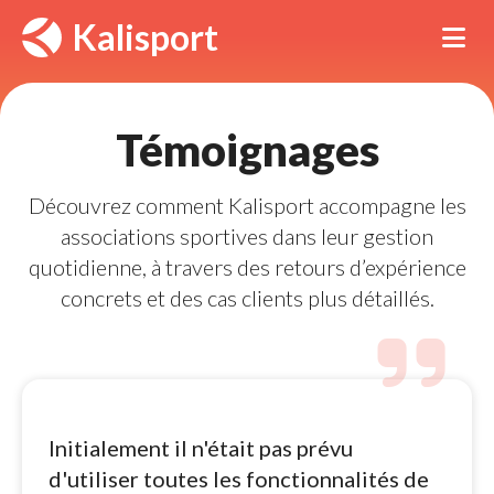
Panneau de gestion des cookies
Kalisport
Tog
Témoignages 
Découvrez comment Kalisport accompagne les 
associations sportives dans leur gestion
quotidienne,
à travers des retours d’expérience
concrets et des cas clients plus détaillés.
Initialement il n'était pas prévu 
d'utiliser toutes les fonctionnalités de