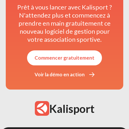
Prêt à vous lancer avec Kalisport ? 
N'attendez plus et commencez à 
prendre en main gratuitement ce
nouveau logiciel de gestion pour
votre association sportive.
Commencer gratuitement 
Voir la démo en action 
Kalisport