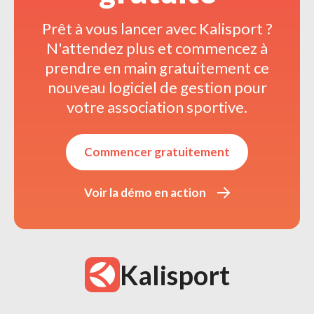
Prêt à vous lancer avec Kalisport ? 
N'attendez plus et commencez à 
prendre en main gratuitement ce
nouveau logiciel de gestion pour
votre association sportive.
Commencer gratuitement 
Voir la démo en action 
Kalisport