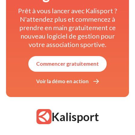
Prêt à vous lancer avec Kalisport ? 
N'attendez plus et commencez à 
prendre en main gratuitement ce
nouveau logiciel de gestion pour
votre association sportive.
Commencer gratuitement 
Voir la démo en action 
Kalisport