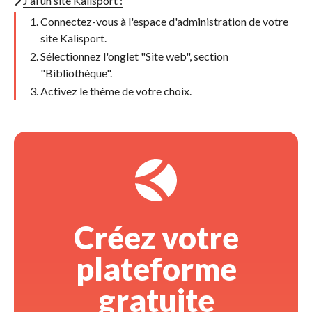
J'ai un site Kalisport :
Connectez-vous à l'espace d'administration de votre
site Kalisport.
Sélectionnez l'onglet "Site web", section
"Bibliothèque".
Activez le thème de votre choix.
Créez votre 
plateforme
gratuite