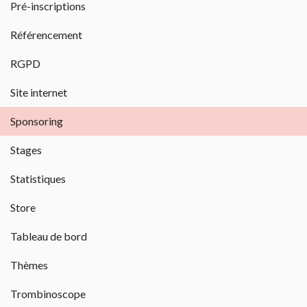
Pré-inscriptions
Référencement
RGPD
Site internet
Sponsoring
Stages
Statistiques
Store
Tableau de bord
Thèmes
Trombinoscope