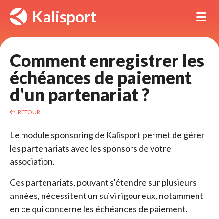
Panneau de gestion des cookies
Kalisport
Tog
Comment enregistrer les 
échéances de paiement
d'un partenariat ?
RETOUR
Le module sponsoring de Kalisport permet de gérer
les partenariats avec les sponsors de votre
association.
Ces partenariats, pouvant s'étendre sur plusieurs
années, nécessitent un suivi rigoureux, notamment
en ce qui concerne les échéances de paiement.