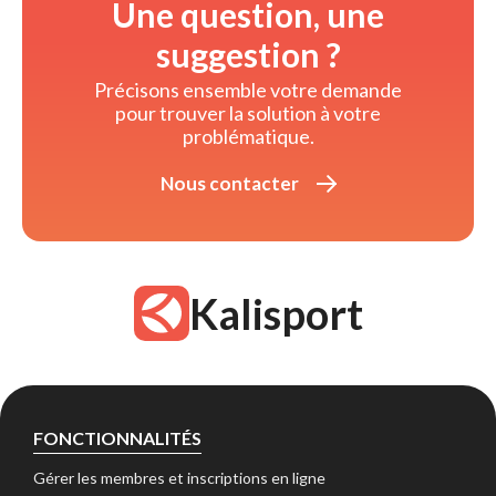
Une question, une
suggestion ?
Précisons ensemble votre demande 
pour trouver la solution à votre
problématique.
Nous contacter 
Kalisport
FONCTIONNALITÉS
Gérer les membres et inscriptions en ligne 