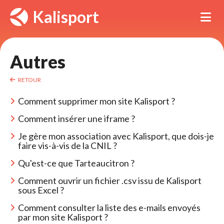
Panneau de gestion des cookies
Kalisport
Tog
Autres 
RETOUR
Comment supprimer mon site Kalisport ? 
Comment insérer une iframe ? 
Je gère mon association avec Kalisport, que dois-je 
faire vis-à-vis de la CNIL ?
Qu'est-ce que Tarteaucitron ? 
Comment ouvrir un fichier .csv issu de Kalisport 
sous Excel ?
Comment consulter la liste des e-mails envoyés 
par mon site Kalisport ?