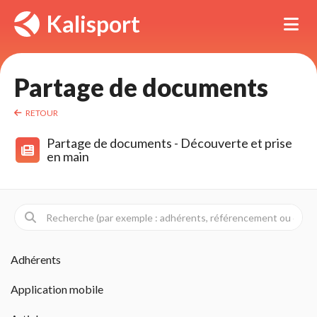
Panneau de gestion des cookies
Kalisport
Tog
Partage de documents 
RETOUR
Partage de documents - Découverte et prise 
en main
Adhérents 
Application mobile 