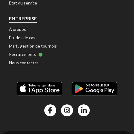
État du service 
ENTREPRISE
À propos 
Études de cas 
Mark, gestion de tournois 
Recrutements 
Nous contacter 
Facebook Kalisport
Instragram Kalisport
Linkedin Kalisport