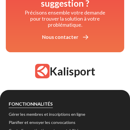
suggestion ?
Précisons ensemble votre demande 
pour trouver la solution à votre
problématique.
Nous contacter 
Kalisport
FONCTIONNALITÉS
Gérer les membres et inscriptions en ligne 
Planifier et envoyer les convocations 