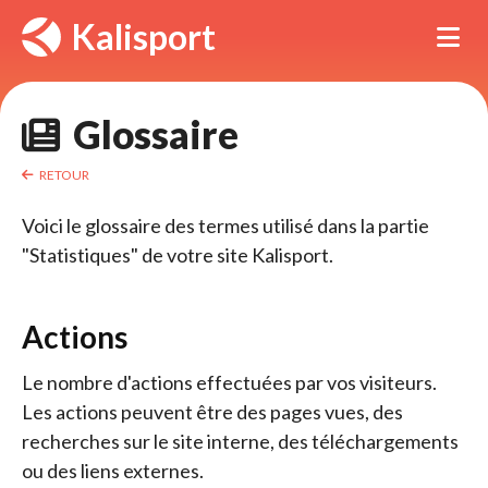
Panneau de gestion des cookies
Kalisport
Tog
Glossaire 
RETOUR
Voici le glossaire des termes utilisé dans la partie
"Statistiques" de votre site Kalisport.
Actions
Le nombre d'actions effectuées par vos visiteurs.
Les actions peuvent être des pages vues, des
recherches sur le site interne, des téléchargements
ou des liens externes.