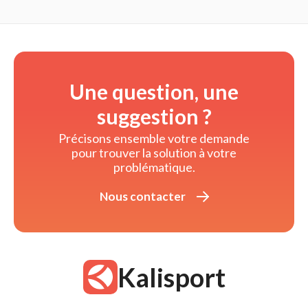
Une question, une
suggestion ?
Précisons ensemble votre demande 
pour trouver la solution à votre
problématique.
Nous contacter 
Kalisport