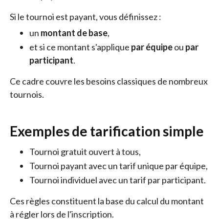
Si le tournoi est payant, vous définissez :
un
montant de base
,
et si ce montant s'applique
par équipe
ou 
par
participant
.
Ce cadre couvre les besoins classiques de nombreux
tournois.
Exemples de tarification simple
Tournoi gratuit ouvert à tous,
Tournoi payant avec un tarif unique par équipe,
Tournoi individuel avec un tarif par participant.
Ces règles constituent la base du calcul du montant
à régler lors de l'inscription.