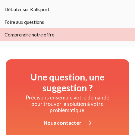
Débuter sur Kalisport
Foire aux questions
Comprendre notre offre
Une question, une
suggestion ?
Précisons ensemble votre demande 
pour trouver la solution à votre
problématique.
Nous contacter 