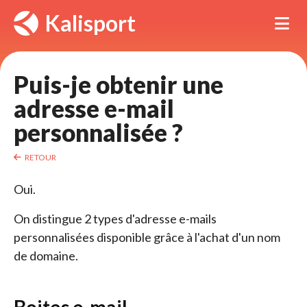
Panneau de gestion des cookies
Kalisport
Tog
Puis-je obtenir une 
adresse e-mail
personnalisée ?
RETOUR
Oui.
On distingue 2 types d'adresse e-mails
personnalisées disponible grâce à l'achat d'un nom
de domaine.