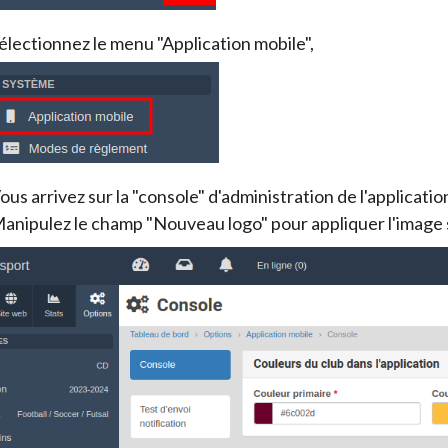
électionnez le menu "Application mobile",
ous arrivez sur la "console" d'administration de l'applicatio
anipulez le champ "Nouveau logo" pour appliquer l'image 