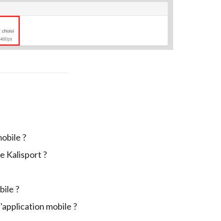
obile ?
e Kalisport ?
bile ?
'application mobile ?