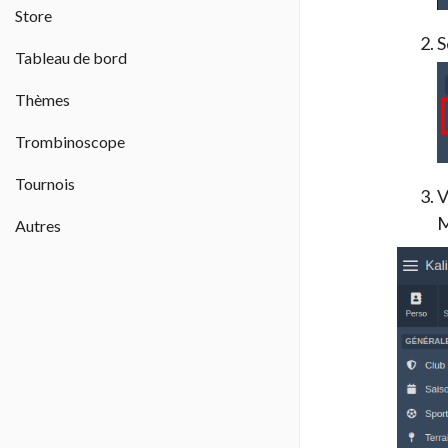
Store
S
Tableau de bord
Thèmes
Trombinoscope
Tournois
V
M
Autres