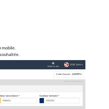
n mobile.
souhaitée.