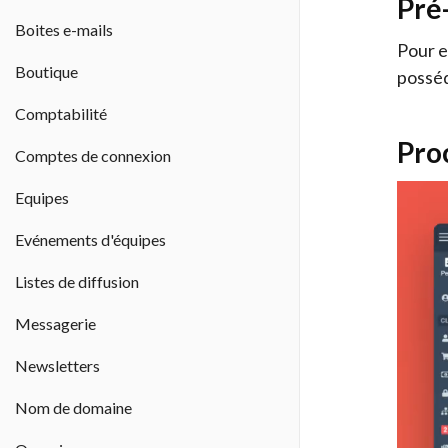
Pré
Boites e-mails
Pour e
Boutique
posséd
Comptabilité
Pro
Comptes de connexion
Equipes
Evénements d'équipes
Listes de diffusion
Messagerie
Newsletters
Nom de domaine