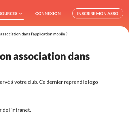
SOURCES
CONNEXION 
INSCRIRE MON ASSO 
sociation dans l'application mobile ? 
n association dans 
ervé à votre club. Ce dernier reprend le logo
de l'intranet.