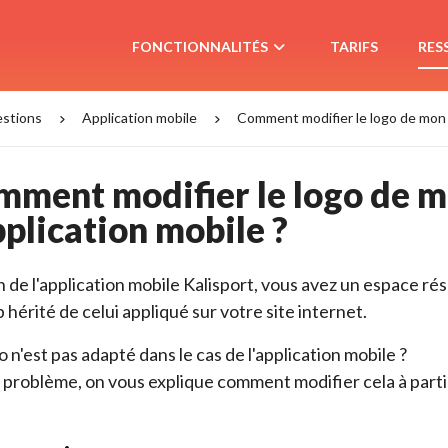
FONCTIONNALITÉS
TARIFS 
RES
stions 
Application mobile 
Comment modifier le logo de mon as
ment modifier le logo de mo
pplication mobile ?
n de l'application mobile Kalisport, vous avez un espace rés
b hérité de celui appliqué sur votre site internet.
o n'est pas adapté dans le cas de l'application mobile ?
problème, on vous explique comment modifier cela à partir 