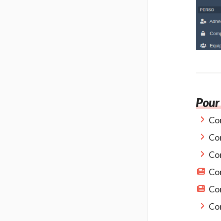
Pour 
Com
Com
Com
Com
Com
Com