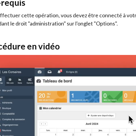
-requis
ffectuer cette opération, vous devez être connecté à vot
ant le droit "administration" sur l'onglet "Options".
cédure en vidéo