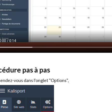
cédure pas à pas
endez-vous dans l'onglet "Options",