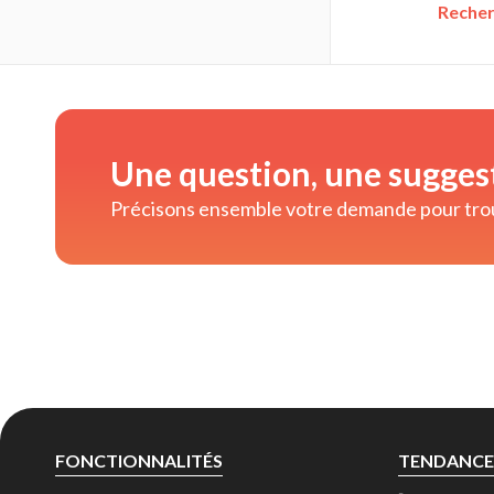
Recherc
Une question, une sugges
Précisons ensemble votre demande pour trouv
FONCTIONNALITÉS
TENDANCE