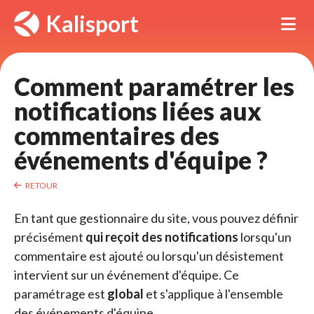
Panneau de gestion des cookies
Kalisport
Tog
Comment paramétrer les 
notifications liées aux
commentaires des
événements d'équipe ?
RETOUR
En tant que gestionnaire du site, vous pouvez définir
précisément
qui reçoit des notifications
lorsqu'un 
commentaire est ajouté ou lorsqu'un désistement
intervient sur un événement d'équipe. Ce
paramétrage est
global
et s'applique à l'ensemble 
des événements d'équipe.