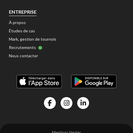
ENTREPRISE
À propos 
Études de cas 
Mark, gestion de tournois 
Recrutements 
Nous contacter 
Facebook Kalisport
Instragram Kalisport
Linkedin Kalisport
Mentions légales 