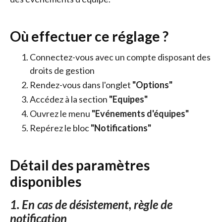
Où effectuer ce réglage ?
Connectez-vous avec un compte disposant des
droits de gestion
Rendez-vous dans l'onglet
"Options"
Accédez à la section
"Equipes"
Ouvrez le menu
"Evénements d'équipes"
Repérez le bloc
"Notifications"
Détail des paramètres
disponibles
1. En cas de désistement, règle de
notification